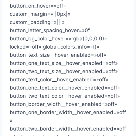
button_on_hover=»off»
custom_margin=»||0px|»
custom_padding=»|||»
button_letter_spacing_hover=»0″
button_bg_color_hover=»rgba(0,0,0,0)»
locked=»off» global_colors_info=»{}»
button_text_size__hover_enabled=»off»
button_one_text_size__hover_enabled=»off»
button_two_text_size__hover_enabled=»off»
button_text_color__hover_enabled=»off»
button_one_text_color__hover_enabled=»off»
button_two_text_color__hover_enabled=»off»
button_border_width__hover_enabled=»off»
button_one_border_width__hover_enabled=»off
»
button_two_border_width__hover_enabled=»off