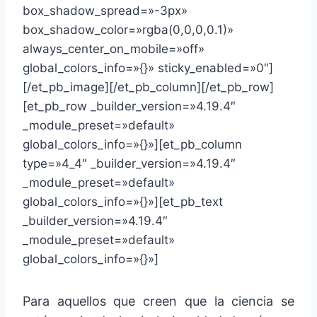
box_shadow_spread=»-3px»
box_shadow_color=»rgba(0,0,0,0.1)»
always_center_on_mobile=»off»
global_colors_info=»{}» sticky_enabled=»0″]
[/et_pb_image][/et_pb_column][/et_pb_row]
[et_pb_row _builder_version=»4.19.4″
_module_preset=»default»
global_colors_info=»{}»][et_pb_column
type=»4_4″ _builder_version=»4.19.4″
_module_preset=»default»
global_colors_info=»{}»][et_pb_text
_builder_version=»4.19.4″
_module_preset=»default»
global_colors_info=»{}»]
Para aquellos que creen que la ciencia se