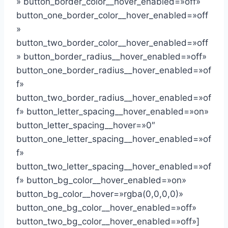
» button_border_color__hover_enabled=»off»
button_one_border_color__hover_enabled=»off
»
button_two_border_color__hover_enabled=»off
» button_border_radius__hover_enabled=»off»
button_one_border_radius__hover_enabled=»of
f»
button_two_border_radius__hover_enabled=»of
f» button_letter_spacing__hover_enabled=»on»
button_letter_spacing__hover=»0″
button_one_letter_spacing__hover_enabled=»of
f»
button_two_letter_spacing__hover_enabled=»of
f» button_bg_color__hover_enabled=»on»
button_bg_color__hover=»rgba(0,0,0,0)»
button_one_bg_color__hover_enabled=»off»
button_two_bg_color__hover_enabled=»off»]