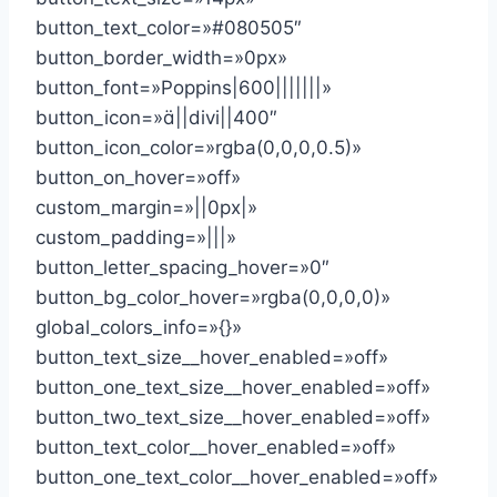
button_text_color=»#080505″
button_border_width=»0px»
button_font=»Poppins|600|||||||»
button_icon=»||divi||400″
button_icon_color=»rgba(0,0,0,0.5)»
button_on_hover=»off»
custom_margin=»||0px|»
custom_padding=»|||»
button_letter_spacing_hover=»0″
button_bg_color_hover=»rgba(0,0,0,0)»
global_colors_info=»{}»
button_text_size__hover_enabled=»off»
button_one_text_size__hover_enabled=»off»
button_two_text_size__hover_enabled=»off»
button_text_color__hover_enabled=»off»
button_one_text_color__hover_enabled=»off»