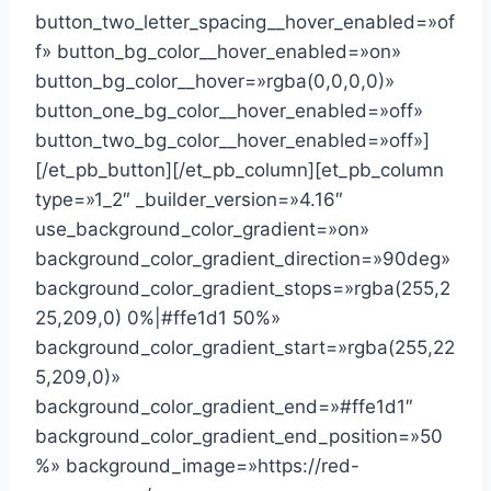
button_two_letter_spacing__hover_enabled=»of
f» button_bg_color__hover_enabled=»on»
button_bg_color__hover=»rgba(0,0,0,0)»
button_one_bg_color__hover_enabled=»off»
button_two_bg_color__hover_enabled=»off»]
[/et_pb_button][/et_pb_column][et_pb_column
type=»1_2″ _builder_version=»4.16″
use_background_color_gradient=»on»
background_color_gradient_direction=»90deg»
background_color_gradient_stops=»rgba(255,2
25,209,0) 0%|#ffe1d1 50%»
background_color_gradient_start=»rgba(255,22
5,209,0)»
background_color_gradient_end=»#ffe1d1″
background_color_gradient_end_position=»50
%» background_image=»https://red-