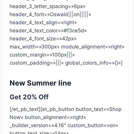
header_3_letter_spacing=»6px»
header_4_font=»Oswald|||on|||||»
header_4_text_align=»right»
header_4_text_color=»#f3ce5d»
header_4_font_size=»42px»
max_width=»300px» module_alignment=»right»
custom_margin=»100px|||»
custom_padding=»|||» global_colors_info=»{}»]
New Summer line
Get 20% Off
[/et_pb_text][et_pb_button button_text=»Shop
Now» button_alignment=»right»
_builder_version=»4.16″ custom_button=»on»
button_text_size=»14px»