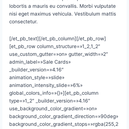
lobortis a mauris eu convallis. Morbi vulputate
nisi eget maximus vehicula. Vestibulum mattis
consectetur.
[/et_pb_text][/et_pb_column][/et_pb_row]
[et_pb_row column_structure=»1_2,1_2″
use_custom_gutter=»on» gutter_width=»2″
admin_label=»Sale Cards»
_builder_version=»4.16″
animation_style=»slide»
animation_intensity_slide=»6%»
global_colors_info=»{}»][et_pb_column
type=»1_2″ _builder_version=»4.16″
use_background_color_gradient=»on»
background_color_gradient_direction=»90deg»
background_color_gradient_stops=»rgba(255,2